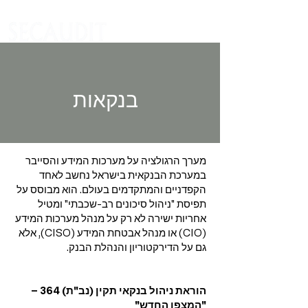
בנקאות
מערך הרגולציה על מערכות המידע והסייבר
במערכת הבנקאית בישראל נחשב לאחד
הקפדניים והמתקדמים בעולם. הוא מבוסס על
תפיסת "ניהול סיכונים רב-שכבתי" ומטיל
אחריות ישירה לא רק על מנהל מערכות המידע
(CIO) או מנהל אבטחת המידע (CISO), אלא
גם על הדירקטוריון והנהלת הבנק.
הוראת ניהול בנקאי תקין (נב"ת) 364 –
"המצפן החדש"