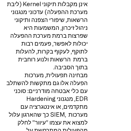
אינן מקבלות תיקוני Kernel (ליבת
מערכת ההפעלה) עדכוני מנגנוני
הרשאות, שיפורי הצפנה ותיקוני
ניהול זיכרון, המשמעות היא
שפרצות ברמת מערכת ההפעלה
יכולות לאפשר, פעמים רבות
לתוקף, לעקוף בקרות, להעלות
ברמת הרשאות ולנוע רוחבית
בתוך הסביבה.
מבחינה תפעולית, מערכות
הפעלה אלו גם מתקשות להשתלב
עם כלי אבטחה מודרניים: סוכני
EDR, מנגנוני Hardening
מתקדמים, או אינטגרציה עם
מערכות ,SIEM כך שהארגון עלול
למצוא את עצמו “עיוור” לחלק
מהפעילות המתרחשת על