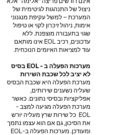
אינם דורשים פריצה “אלימה” אלא
ניצול של התנהגות לגיטימית של
המערכת – למשל עקיפת מנגנוני
אימות, ניהול זיכרון לקוי או טיפול
שגוי בתעבורה מוצפנת. ללא
עדכונים, רכיב EOL אינו מותאם
עוד למציאות האיומים הנוכחית.
מערכות הפעלה ב - EOL בסיס
לא יציב לכל שכבת השירות
מערכת הפעלה היא שכבת הבסיס
שעליה נשענים שירותים,
אפליקציות ובסיסי נתונים. כאשר
מערכת הפעלה מגיעה למצב -
EOL כל שירות שרץ מעליה יורש
את הסיכון, גם אם הוא עצמו נתמך
ומעודכן. מערכות הפעלה ב-EOL