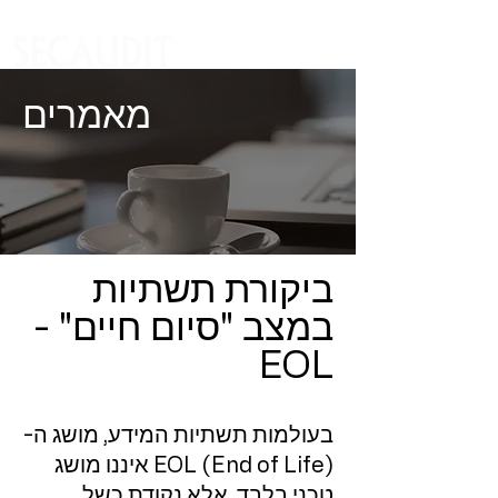
מאמרים
ביקורת תשתיות
במצב "סיום חיים" -
EOL
בעולמות תשתיות המידע, מושג ה-
EOL (End of Life) איננו מושג
טכני בלבד, אלא נקודת כשל