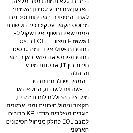
רכיבים. ללא תמונת מצב מלאה,
הארגון אינו מודע לסיכון האמיתי.
לאחר המיפוי נדרש ניתוח סיכונים
מבוסס הקשר עסקי: רכיב תקשורת
פנימי שאינו חשוף, אינו שקול ל-
Firewall חיצוני ב .EOL בסיס
נתונים תפעולי אינו דומה לבסיס
נתונים פיננסי או רפואי. כאן נדרש
חיבור בין IT, אבטחת מידע
והנהלה.
בהמשך יש לבנות תכנית
רב-שנתית לשדרוג, החלפה או
מיגרציה, הכוללת לוחות זמנים,
תקצוב וניהול סיכונים זמני. ארגונים
בוגרים משלבים מדדי KPI ברורים
למצב EOL כחלק מניהול הסיכונים
הארגוני.