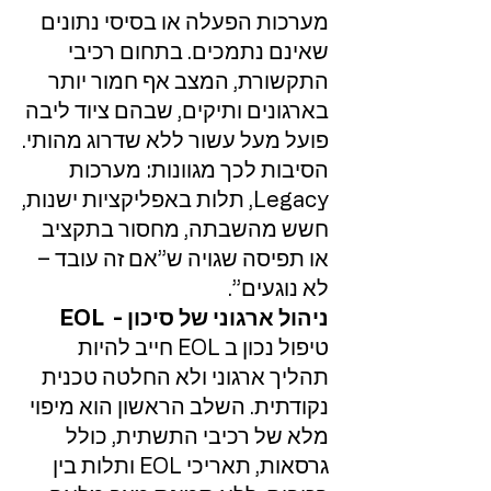
מערכות הפעלה או בסיסי נתונים
שאינם נתמכים. בתחום רכיבי
התקשורת, המצב אף חמור יותר
בארגונים ותיקים, שבהם ציוד ליבה
פועל מעל עשור ללא שדרוג מהותי.
הסיבות לכך מגוונות: מערכות
Legacy, תלות באפליקציות ישנות,
חשש מהשבתה, מחסור בתקציב
או תפיסה שגויה ש”אם זה עובד –
לא נוגעים”.
ניהול ארגוני של סיכון - EOL
טיפול נכון ב EOL חייב להיות
תהליך ארגוני ולא החלטה טכנית
נקודתית. השלב הראשון הוא מיפוי
מלא של רכיבי התשתית, כולל
גרסאות, תאריכי EOL ותלות בין