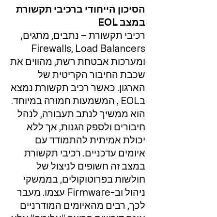
הסיכון הייחודי ברכיבי תקשורת
במצב EOL
רכיבי תקשורת – נתבים, מתגים,
Firewalls, Load Balancers
ומערכות אבטחת רשת, מהווים את
שכבת החיבור הקריטית של
הארגון. כאשר רכיב תקשורת נמצא
בEOL , המשמעות חמורה במיוחד.
הוא ממשיך לנתב תעבורה, לנהל
חיבורים ולספק הגנות, אך ללא
יכולת אמיתית להתמודד עם
איומים עדכניים. רכיבי תקשורת
במצב זה חשופים לניצול של
חולשות בפרוטוקולים, בממשקי
ניהול וב-Firmware עצמו. מעבר
לכך, רבים מהאיומים המודרניים